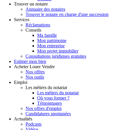
Trouver
un notaire
Annuaire des notaires
Trouver le notaire en charge d'une succession
Services
Réclamations
Conseils
Ma famille
Mon patrimoine
Mon entreprise
Mon projet immobilier
Consultations juridiques gratuites
Estimer
mon bien
Acheter
Louer
Vendre
Nos offres
Nos outils
Emploi
Les métiers du notariat
Les métiers du notariat
Où vous former ?
Témoignages
Nos offres d'emploi
Candidatures spontanées
Actualités
Podcasts
Vidéos