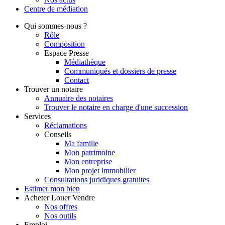
Centre de
médiation
Qui
sommes-nous ?
Rôle
Composition
Espace Presse
Médiathèque
Communiqués et dossiers de presse
Contact
Trouver
un notaire
Annuaire des notaires
Trouver le notaire en charge d'une succession
Services
Réclamations
Conseils
Ma famille
Mon patrimoine
Mon entreprise
Mon projet immobilier
Consultations juridiques gratuites
Estimer
mon bien
Acheter
Louer
Vendre
Nos offres
Nos outils
Emploi