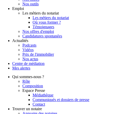
Nos outils
Emploi
Les métiers du notariat
Les métiers du notariat
Où vous former ?
Témoignages
Nos offres d'emploi
Candidatures spontanées
Actualités
Podcasts
Vidéos
Prix de l'immobilier
Nos actus
Centre de
médiation
Mes
alertes
Qui
sommes-nous ?
Rôle
Composition
Espace Presse
Médiathèque
Communiqués et dossiers de presse
Contact
Trouver
un notaire
Annuaire des notaires