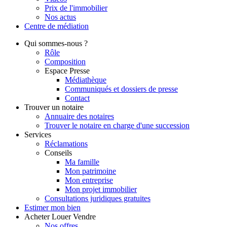
Prix de l'immobilier
Nos actus
Centre de
médiation
Qui
sommes-nous ?
Rôle
Composition
Espace Presse
Médiathèque
Communiqués et dossiers de presse
Contact
Trouver
un notaire
Annuaire des notaires
Trouver le notaire en charge d'une succession
Services
Réclamations
Conseils
Ma famille
Mon patrimoine
Mon entreprise
Mon projet immobilier
Consultations juridiques gratuites
Estimer
mon bien
Acheter
Louer
Vendre
Nos offres