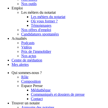
Nos outils
Emploi
Les métiers du notariat
Les métiers du notariat
Où vous former ?
Témoignages
Nos offres d'emploi
Candidatures spontanées
Actualités
Podcasts
Vidéos
Prix de l'immobilier
Nos actus
Centre de
médiation
Mes
alertes
Qui
sommes-nous ?
Rôle
Composition
Espace Presse
Médiathèque
Communiqués et dossiers de presse
Contact
Trouver
un notaire
Annuaire des notaires