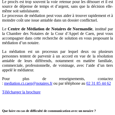
Le procès est trop souvent la voie retenue pour les dénouer et il est
source de dépense de temps et d’argent, sans que la décision elle-
même soit satisfaisante.
Le processus de médiation peut vous aider à trouver rapidement et à
moindre coût une issue amiable dans un dossier conflictuel.
Le
Centre de Médiation de Notaires de Normandie
, institué par
la Chambre des Notaires de la Cour d’Appel de Caen, peut vous
accompagner dans cette recherche de solution en vous proposant la
médiation d’un notaire.
La médiation est un processus par lequel deux ou plusieurs
personnes tentent de parvenir à un accord en vue de la résolution
amiable de leurs différends, notamment en matière familiale,
commerciale, professionnelle, de voisinage, avec l’aide d’un tiers
appelé le médiateur.
Pour plus de renseignements, contactez
:
mediation.ci.caen@notaires.fr
ou par téléphone au
02 31 85 44 62
Télécharger la brochure
Que faire en cas de difficulté de communication avec un notaire ?