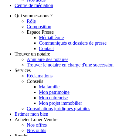
Centre de
médiation
Qui
sommes-nous ?
Rôle
Composition
Espace Presse
Médiathèque
Communiqués et dossiers de presse
Contact
Trouver
un notaire
Annuaire des notaires
Trouver le notaire en charge d'une succession
Services
Réclamations
Conseils
Ma famille
Mon patrimoine
Mon entreprise
Mon projet immobilier
Consultations juridiques gratuites
Estimer
mon bien
Acheter
Louer
Vendre
Nos offres
Nos outils
Emploi