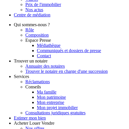
Prix de l'immobilier
Nos actus
Centre de
médiation
Qui
sommes-nous ?
Rôle
Composition
Espace Presse
Médiathèque
Communiqués et dossiers de presse
Contact
Trouver
un notaire
Annuaire des notaires
Trouver le notaire en charge d'une succession
Services
Réclamations
Conseils
Ma famille
Mon patrimoine
Mon entreprise
Mon projet immobilier
Consultations juridiques gratuites
Estimer
mon bien
Acheter
Louer
Vendre
Nos offres