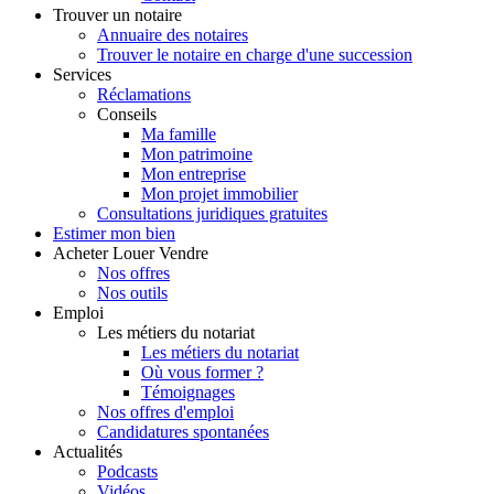
Trouver
un notaire
Annuaire des notaires
Trouver le notaire en charge d'une succession
Services
Réclamations
Conseils
Ma famille
Mon patrimoine
Mon entreprise
Mon projet immobilier
Consultations juridiques gratuites
Estimer
mon bien
Acheter
Louer
Vendre
Nos offres
Nos outils
Emploi
Les métiers du notariat
Les métiers du notariat
Où vous former ?
Témoignages
Nos offres d'emploi
Candidatures spontanées
Actualités
Podcasts
Vidéos